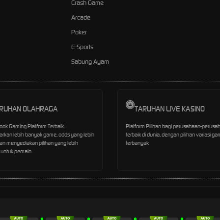
Crash Game
Arcade
Poker
E-Sports
Sabung Ayam
RUHAN OLAHRAGA
TARUHAN LIVE KASINO
ook Gaming Platform Terbaik
Platform Pilihan bagi perusahaan-perusa
kan lebih banyak game, odds yang lebih
terbaik di dunia, dengan pilihan variasi g
 dan menyediakan pilihan yang lebih
terbanyak
untuk pemain.