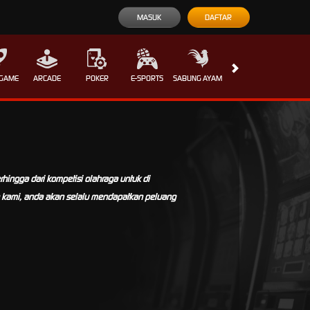
MASUK
DAFTAR
 GAME
ARCADE
POKER
E-SPORTS
SABUNG AYAM
PROMOSI
rhingga dari kompetisi olahraga untuk di
an kami, anda akan selalu mendapatkan peluang