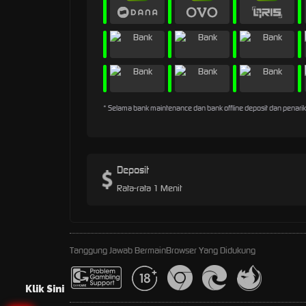
* Selama bank maintenance dan bank offline deposit dan penarik
Deposit
Rata-rata 1 Menit
Tanggung Jawab Bermain
Browser Yang Didukung
Klik Sini