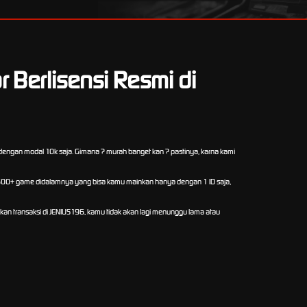
 Berlisensi Resmi di
 dengan modal 10k saja. Gimana ? murah banget kan ? pastinya, karna kami
ari 600+ game didalamnya yang bisa kamu mainkan hanya dengan 1 ID saja,
ukan transaksi di JENIUS196, kamu tidak akan lagi menunggu lama atau