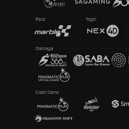
Race
Togel
Olahraga
Crash Game