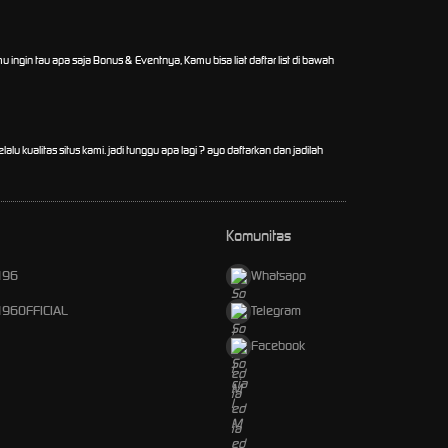
gin tau apa saja Bonus & Eventnya, Kamu bisa liat daftar list di bawah
 kualitas situs kami. jadi tunggu apa lagi ? ayo daftarkan dan jadilah
Komunitas
196
Whatsapp
196OFFICIAL
Telegram
Facebook