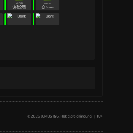
©2026 JENIUS196. Hak cipta dilindungi | 18+