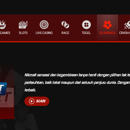
 GAMES
SLOTS
LIVE CASINO
RACE
TOGEL
OLAHRAGA
CRASH
Nikmati sensasi dan kegembiraan tanpa henti dengan pilihan tak te
pertaruhkan, baik lokal maupun dari seluruh penjuru dunia. Deng
terbaik.
MAIN