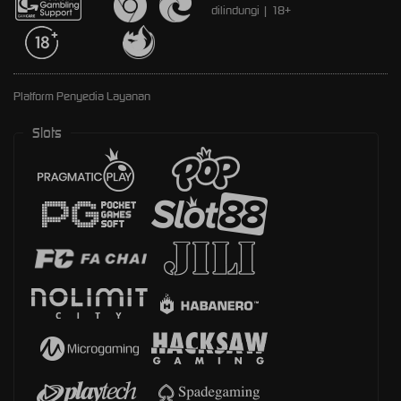
dilindungi | 18+
Platform Penyedia Layanan
Slots