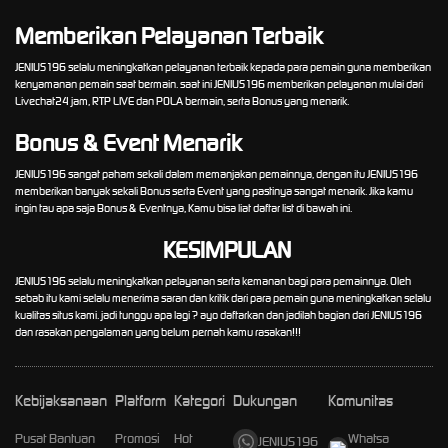
Memberikan Pelayanan Terbaik
JENIUS196 selalu meningkatkan pelayanan terbaik kepada para pemain guna memberikan
kenyamanan pemain saat bermain. saat ini JENIUS196 memberikan pelayanan mulai dari
Livechat24 jam, RTP LIVE dan POLA bermain, serta Bonus yang menarik.
Bonus & Event Menarik
JENIUS196 sangat paham sekali dalam memanjakan pemainnya, dengan itu JENIUS196
memberikan banyak sekali Bonus serta Event yang pastinya sangat menarik. Jika kamu
ingin tau apa saja Bonus & Eventnya, Kamu bisa liat daftar list di bawah ini.
KESIMPULAN
JENIUS196 selalu meningkatkan pelayanan serta kemanan bagi para pemainnya. Oleh
sebab itu kami selalu menerima saran dan kritik dari para pemain guna meningkatkan selalu
kualitas situs kami. jadi tunggu apa lagi ? ayo daftarkan dan jadilah bagian dari JENIUS196
dan rasakan pengalaman yang belum pernah kamu rasakan!!!
Kebijaksanaan
Platform
Kategori
Dukungan
Komunitas
Pusat Bantuan
Promosi
Hot
Whatsa
JENIUS196