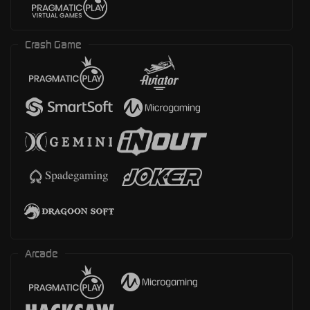
Crash Game
Arcade