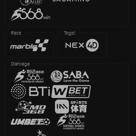
Race
Togel
Olahraga