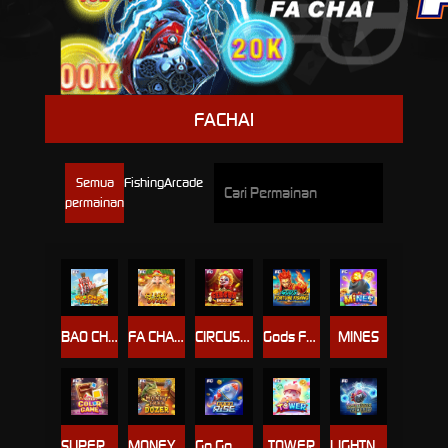
FACHAI
Semua
Fishing
Arcade
permainan
BAO CHUAN FISHING
FA CHAI DOZER
CIRCUS DOZER
Gods Fortune Fishing
MINES
SUPER COLOR GAME
MONEY TREE DOZER
Go Go Rise
TOWER
LIGHTNING BOMB