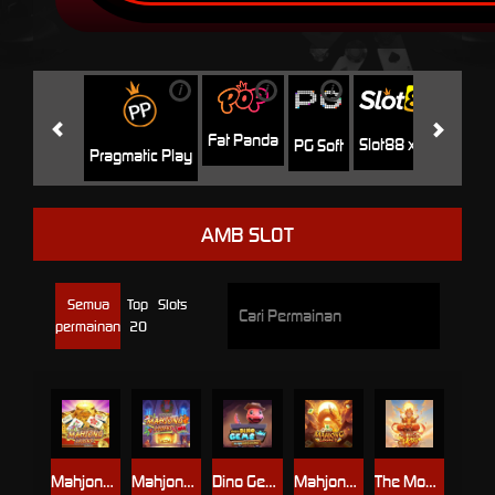
i
i
i
i
i
Facha
Fat Panda
Slot88 x PP
PG Soft
Pragmatic Play
AMB SLOT
Semua
Top
Slots
permainan
20
Mahjong Legend
Mahjong Legend Xmas
Dino Gems
Mahjong Legacy
The Monkey King