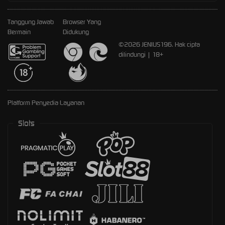
Tanggung Jawab
Browser Yang
Bermain
Didukung
©2026 JENIUS196. Hak cipta
dilindungi | 18+
Platform Penyedia Layanan
Slots