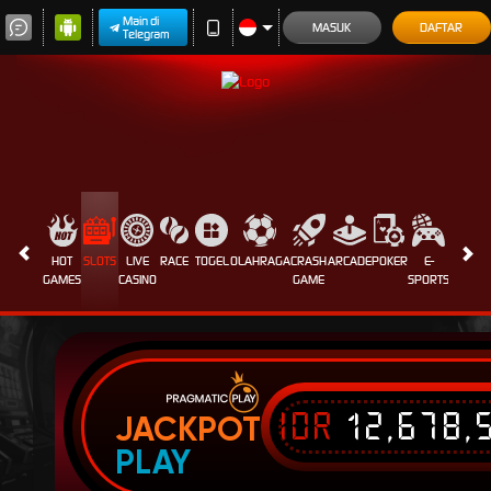
Main di
MASUK
DAFTAR
Telegram
HOT
SLOTS
LIVE
RACE
TOGEL
OLAHRAGA
CRASH
ARCADE
POKER
E-
SABUN
GAMES
CASINO
GAME
SPORTS
AYAM
IDR
12,678,
JACKPOT
PLAY