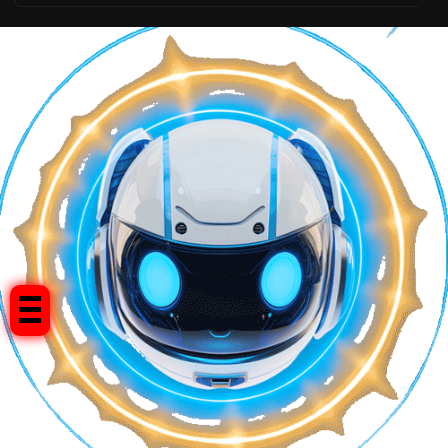
Klik Sini