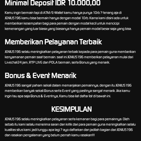
Minimal Deposit IDR 10.000,00
Kamu ingin bermain tapi di ATM/E-Wallet kamu hanya punya 10rb ? tenang aja di
JENIUS196 kamu bisa bermain hanya dengan modal 10rb. Karna kami disini ada untuk
memberikan kesempatan bagi para pemain dengan modal kecil untuk mencicipi
kemenangan yang luar biasa yang biasanya hanya pemain modal besar saja yang bisa.
Memberikan Pelayanan Terbaik
JENIUS196 selalu meningkatkan pelayanan terbaik kepada para pemain guna memberikan
kenyamanan pemain saat bermain. saat ini JENIUS196 memberikan pelayanan mulai dari
Livechat24 jam, RTP LIVE dan POLA bermain, serta Bonus yang menarik.
Bonus & Event Menarik
JENIUS196 sangat paham sekali dalam memanjakan pemainnya, dengan itu JENIUS196
memberikan banyak sekali Bonus serta Event yang pastinya sangat menarik. Jika kamu
ingin tau apa saja Bonus & Eventnya, Kamu bisa liat daftar list di bawah ini.
KESIMPULAN
JENIUS196 selalu meningkatkan pelayanan serta kemanan bagi para pemainnya. Oleh
sebab itu kami selalu menerima saran dan kritik dari para pemain guna meningkatkan selalu
kualitas situs kami. jadi tunggu apa lagi ? ayo daftarkan dan jadilah bagian dari JENIUS196
dan rasakan pengalaman yang belum pernah kamu rasakan!!!