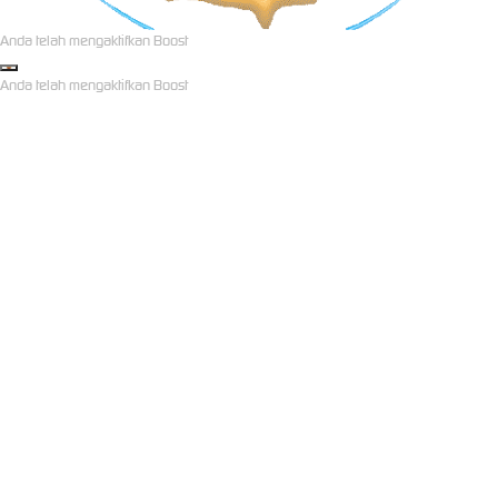
Anda telah mengaktifkan Boost
Anda telah mengaktifkan Boost