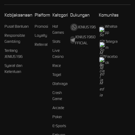
Kebijaksanaan
Platform
Kategori
Dukungan
Komunitas
Pusat Bantuan
Promosi
Hot
Whatsa
JENIUS196
Games
pp
Responsible
Loyalty
JENIUS196O
Gambling
Slots
Telegra
FFICIAL
Referral
m
Tentang
Live
JENIUS196
Casino
Facebo
ok
Syarat dan
Race
Ketentuan
Togel
Olahraga
Crash
Game
Arcade
Poker
E-Sports
Sabung