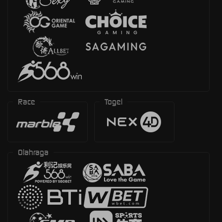
Race
Togel
Olahraga