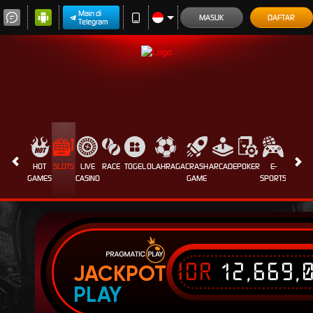
Main di
MASUK
DAFTAR
Telegram
HOT
SLOTS
LIVE
RACE
TOGEL
OLAHRAGA
CRASH
ARCADE
POKER
E-
SABUN
GAMES
CASINO
GAME
SPORTS
AYAM
IDR
12,669,
JACKPOT
PLAY