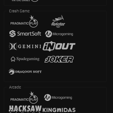
Crash Game
Arcade