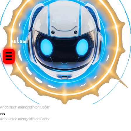
Klik Sini
Anda telah mengaktifkan Boost
Anda telah mengaktifkan Boost