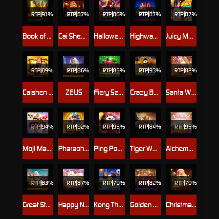
RTP
91%
RTP
87%
RTP
86%
RTP
87%
RTP
87%
Book of Myth
Cai Shen 888
Halloween Vacation
Highway Fortune
Juicy Market
RTP
89%
RTP
86%
RTP
85%
RTP
93%
RTP
82%
Caishen Deluxe Maxways
ZEUS
Fiery Sevens Hot 100
Crazy Bomber
Santa Wild Drop
RTP
94%
RTP
92%
RTP
95%
RTP
84%
RTP
95%
Moji Mania
Pharaoh Gates
Ping Pong Panda
Tiger Warrior
Alchemy Quest Jackpot
RTP
83%
RTP
87%
RTP
79%
RTP
82%
RTP
79%
Great Stars SA
Happy Neko
Kong The Striker
Golden Monkey
Christmas Tree of Wonders