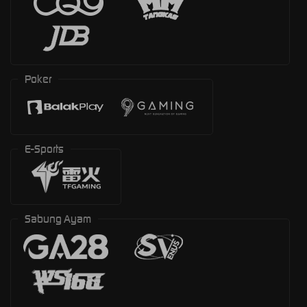
Poker
E-Sports
Sabung Ayam