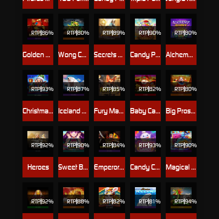
RTP
86%
RTP
80%
RTP
89%
RTP
90%
RTP
80%
Golden Chicken
Wong Choy
Secrets of Anubis
Candy Pop
Alchemy Quest Level Up
RTP
93%
RTP
87%
RTP
85%
RTP
82%
RTP
80%
Christmas Miracles
Iceland SA
Fury Max Lucky Road
Baby Cai Shen
Big Prosperity
RTP
92%
RTP
90%
RTP
84%
RTP
93%
RTP
90%
Heroes
Sweet Bakery
Emperor Gate
Candy Candy
Magical Lamp
RTP
92%
RTP
88%
RTP
82%
RTP
81%
RTP
94%