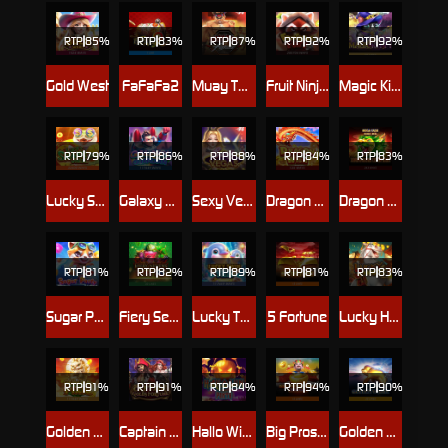
RTP
85%
RTP
83%
RTP
87%
RTP
92%
RTP
92%
Gold West
FaFaFa2
Muay Thai Fighter
Fruit Ninja Fury
Magic Kitty
RTP
79%
RTP
86%
RTP
88%
RTP
84%
RTP
83%
Lucky Snake Wheel
Galaxy Guardian
Sexy Vegas
Dragon Wish
Dragon Empire
RTP
81%
RTP
82%
RTP
89%
RTP
81%
RTP
83%
Sugar Party
Fiery Sevens Hot 20
Lucky Twin Sea
5 Fortune
Lucky Horse
RTP
91%
RTP
91%
RTP
84%
RTP
94%
RTP
90%
Golden Pixiu
Captain Golds Fortune
Hallo Win Party
Big Prosperity SA
Golden Whale