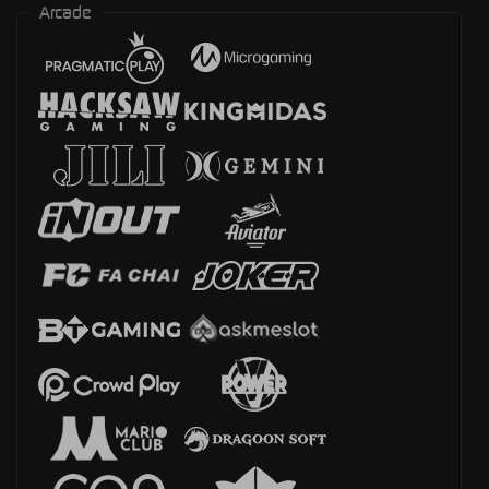
Arcade