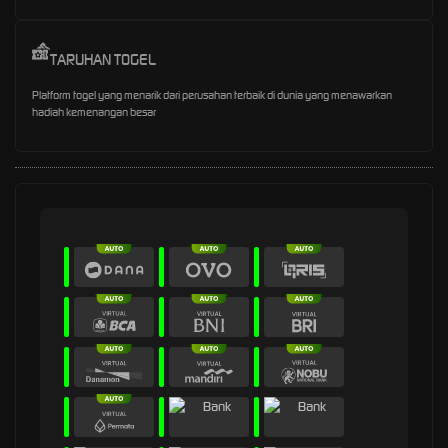
TARUHAN TOGEL
Platform togel yang menarik dari perusahan terbaik di dunia yang menawarkan
hadiah kemenangan besar