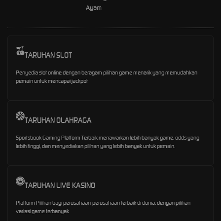
Ayam
TARUHAN SLOT
Penyedia slot online dengan beragam pilihan game menarik yang memudahkan
pemain untuk mencapai jackpot
TARUHAN OLAHRAGA
Sportsbook Gaming Platform Terbaik menawarkan lebih banyak game, odds yang
lebih tinggi, dan menyediakan pilihan yang lebih banyak untuk pemain.
TARUHAN LIVE KASINO
Platform Pilihan bagi perusahaan-perusahaan terbaik di dunia, dengan pilihan
variasi game terbanyak