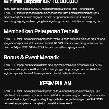
Minimal Deposit IDR 10.000,00
Kamu ingin bermain tapi di ATM/E-Wallet kamu hanya punya 10rb ? tenang aja di
JENIUS196 kamu bisa bermain hanya dengan modal 10rb. Karna kami disini ada untuk
memberikan kesempatan bagi para pemain dengan modal kecil untuk mencicipi
kemenangan yang luar biasa yang biasanya hanya pemain modal besar saja yang bisa.
Memberikan Pelayanan Terbaik
JENIUS196 selalu meningkatkan pelayanan terbaik kepada para pemain guna memberikan
kenyamanan pemain saat bermain. saat ini JENIUS196 memberikan pelayanan mulai dari
Livechat24 jam, RTP LIVE dan POLA bermain, serta Bonus yang menarik.
Bonus & Event Menarik
JENIUS196 sangat paham sekali dalam memanjakan pemainnya, dengan itu JENIUS196
memberikan banyak sekali Bonus serta Event yang pastinya sangat menarik. Jika kamu
ingin tau apa saja Bonus & Eventnya, Kamu bisa liat daftar list di bawah ini.
KESIMPULAN
JENIUS196 selalu meningkatkan pelayanan serta kemanan bagi para pemainnya. Oleh
sebab itu kami selalu menerima saran dan kritik dari para pemain guna meningkatkan selalu
kualitas situs kami. jadi tunggu apa lagi ? ayo daftarkan dan jadilah bagian dari JENIUS196
dan rasakan pengalaman yang belum pernah kamu rasakan!!!