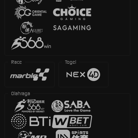
Race
Togel
Olahraga