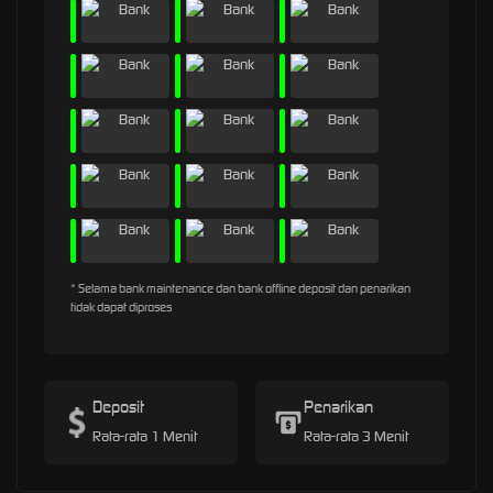
* Selama bank maintenance dan bank offline deposit dan penarikan
tidak dapat diproses
Deposit
Penarikan
Rata-rata 1 Menit
Rata-rata 3 Menit