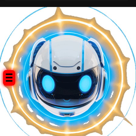
Klik Sini