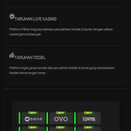
TARUHAN LIVE KASINO
Platform Pilihan bagi perusahaan-perusahaan terbaik di dunia, dengan pilihan
variasi game terbanyak
TARUHAN TOGEL
Platform togel yang menarik dari perusahan terbaik di dunia yang menawarkan
hadiah kemenangan besar