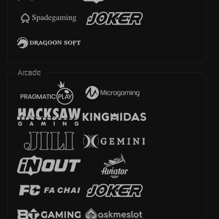
Arcade