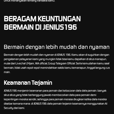
untuk menanyakan tentang transaksi kamu.
BERAGAM KEUNTUNGAN
BERMAIN DI JENIUS196
Bermain dengan lebih mudah dan nyaman
Bermain dengan lebih mudah dan nyaman di
JENIUS 196
. Kamu akan di suguhkan dengan
pengalaman pelayanan kami yang mungkin tidak bisa kamu dapatkan di situs manapun,
mulai dari Livechat 24jam, WA official, Group Telegram Official. Serta kemudahan kamu saat
bermain, tidak usah repot repot memindahkan saldo kamu kemanapun, tinggal langung cus
main.
Keamanan Terjamin
JENIUS196 menjamin keamanan para pemain dari kebocoran data data pemain. banyak
situs situs yang tidak bertanggung jawab membocorkan data para pemain demi
kepentingan mereka sendiri, sehingga para pemain merasa dirugikan ketika data mereka
disebar kemana mana. di JENIUS196 data pemain terjamin keamannya menggunakan AI
Security dari kami.