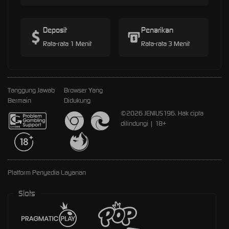
Deposit
Penarikan
Rata-rata 1 Menit
Rata-rata 3 Menit
Tanggung Jawab
Browser Yang
Bermain
Didukung
©2026 JENIUS196. Hak cipta
dilindungi | 18+
Platform Penyedia Layanan
Slots