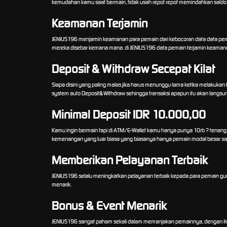
kemudahan kamu saat bermain, tidak usah repot repot memindahkan saldo
Keamanan Terjamin
JENIUS196 menjamin keamanan para pemain dari kebocoran data data pemai
mereka disebar kemana mana. di JENIUS196 data pemain terjamin keamann
Deposit & Withdraw Secepat Kilat
Siapa disini yang paling malas jika harus menunggu lama ketika melakukan
system auto Deposit&Withdraw sehingga transaksi apapun itu akan langsung
Minimal Deposit IDR 10.000,00
Kamu ingin bermain tapi di ATM/E-Wallet kamu hanya punya 10rb ? tenang
kemenangan yang luar biasa yang biasanya hanya pemain modal besar saj
Memberikan Pelayanan Terbaik
JENIUS196 selalu meningkatkan pelayanan terbaik kepada para pemain gu
menarik.
Bonus & Event Menarik
JENIUS196 sangat paham sekali dalam memanjakan pemainnya, dengan itu JE