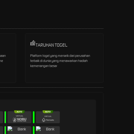
TARUHAN TOGEL
haan
Platform togel yang menarik dari perusahan
ame
terbaik di dunia yang menawarkan hadiah
kemenangan besar