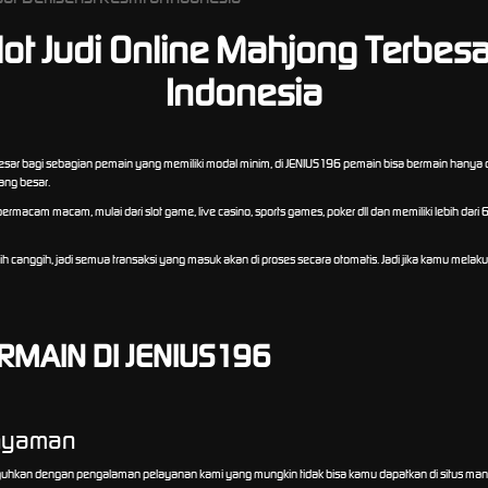
ot Judi Online Mahjong Terbesar
Indonesia
besar bagi sebagian pemain yang memiliki modal minim, di JENIUS196 pemain bisa bermain hanya
ang besar.
bermacam macam, mulai dari slot game, live casino, sports games, poker dll dan memiliki lebih d
canggih, jadi semua transaksi yang masuk akan di proses secara otomatis. Jadi jika kamu melak
MAIN DI JENIUS196
 nyaman
guhkan dengan pengalaman pelayanan kami yang mungkin tidak bisa kamu dapatkan di situs manapun,