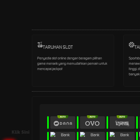
TARUHAN SLOT
TA
Penyedia slot online dengan beragam pilihan
Sportsb
game menarik yang memudahkan pemain untuk
menawar
mencapai jackpot
tinggi,
banyak 
Klik Sini