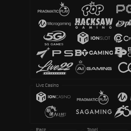
Live Casino
Race
Togel