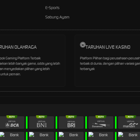
E-Sports
Sabung Ayam
RUHAN OLAHRAGA
TARUHAN LIVE KASINO
ook Gaming Platform Terbaik
Platform Pilihan bagi perusahaan-perusa
kan lebih banyak game, odds yang lebih
terbaik di dunia, dengan pilihan variasi g
 dan menyediakan pilihan yang lebih
terbanyak
untuk pemain.