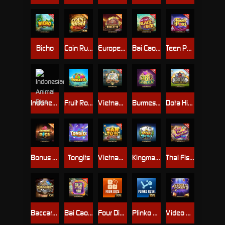
Bicho
Coin Rush Deluxe
European Roulette
Bai Cao Black & Red
Teen Patti Versus
Indonesian Animal Dice
Fruit Roulette
Vietnam Fish Prawn Crab
Burmese 6 Animals
Dota Hi-Lo
Bonus Dice
Tongits
Vietnam Rock Paper Scissors
Kingmaker Pok Deng
Thai Fish Prawn Crab GO!
Baccarat: Multi
Bai Cao Mystic Four
Four Dice
Plinko Rush
Video Poker