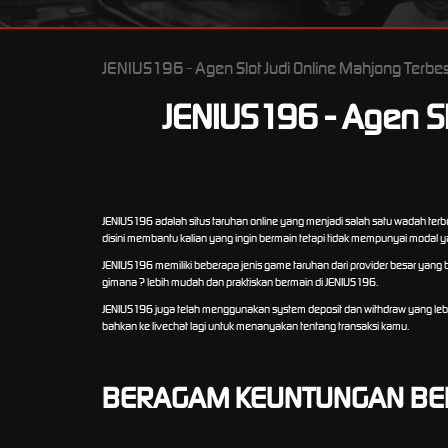
JENIUS196 - Agen Slot Judi Online Mahjong Terbes
JENIUS196 - Agen Sl
JENIUS196
adalah situs taruhan online yang menjadi salah satu wadah ter
disini membantu kalian yang ingin bermain tetapi tidak mempunyai modal y
JENIUS196 memiliki beberapa jenis game taruhan dari provider besar yang 
gimana ? lebih mudah dan praktiskan bermain di JENIUS196.
JENIUS196 juga telah menggunakan system deposit dan withdraw yang lebih 
bahkan ke livechat lagi untuk menanyakan tentang transaksi kamu.
BERAGAM KEUNTUNGAN BER