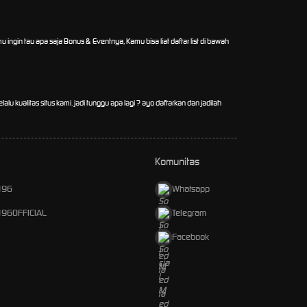
gin tau apa saja Bonus & Eventnya, Kamu bisa liat daftar list di bawah
 kualitas situs kami. jadi tunggu apa lagi ? ayo daftarkan dan jadilah
Komunitas
196
Whatsapp
196OFFICIAL
Telegram
Facebook