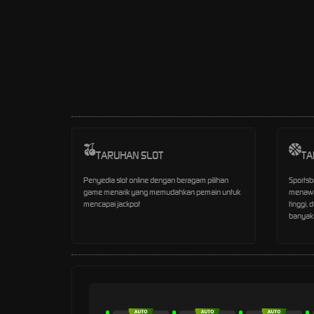
TARUHAN SLOT
TA
Penyedia slot online dengan beragam pilihan
Sportsb
game menarik yang memudahkan pemain untuk
menawar
mencapai jackpot
tinggi,
banyak 