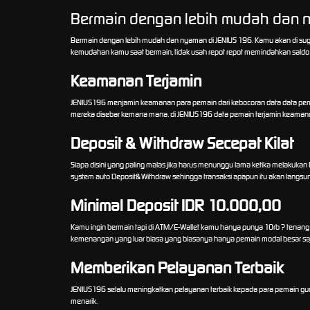
Bermain dengan lebih mudah dan
Bermain dengan lebih mudah dan nyaman di
JENIUS 196
. Kamu akan di su
kemudahan kamu saat bermain, tidak usah repot repot memindahkan saldo
Keamanan Terjamin
JENIUS196 menjamin keamanan para pemain dari kebocoran data data pemai
mereka disebar kemana mana. di JENIUS196 data pemain terjamin keamann
Deposit & Withdraw Secepat Kilat
Siapa disini yang paling malas jika harus menunggu lama ketika melakukan
system auto Deposit&Withdraw sehingga transaksi apapun itu akan langsung
Minimal Deposit IDR 10.000,00
Kamu ingin bermain tapi di ATM/E-Wallet kamu hanya punya 10rb ? tenang
kemenangan yang luar biasa yang biasanya hanya pemain modal besar saj
Memberikan Pelayanan Terbaik
JENIUS196 selalu meningkatkan pelayanan terbaik kepada para pemain gu
menarik.