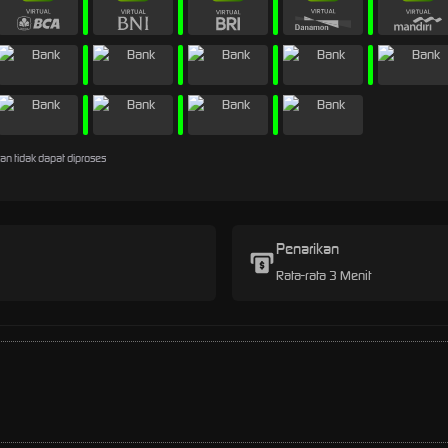
an tidak dapat diproses
Penarikan
Rata-rata 3 Menit