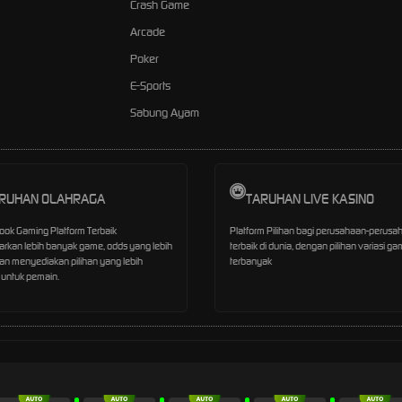
Crash Game
Arcade
Poker
E-Sports
Sabung Ayam
RUHAN OLAHRAGA
TARUHAN LIVE KASINO
ook Gaming Platform Terbaik
Platform Pilihan bagi perusahaan-perusa
kan lebih banyak game, odds yang lebih
terbaik di dunia, dengan pilihan variasi g
 dan menyediakan pilihan yang lebih
terbanyak
untuk pemain.