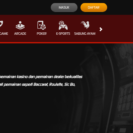
MASUK
DAFTAR
 GAME
ARCADE
POKER
E-SPORTS
SABUNG AYAM
PROMOSI
rmainan kasino dan permainan dealer berkualitas
permainan seperti Baccarat, Roulette, Sic Bo,