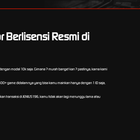
 Berlisensi Resmi di
 dengan modal 10k saja. Gimana ? murah banget kan ? pastinya, karna kami
ari 600+ game didalamnya yang bisa kamu mainkan hanya dengan 1 ID saja,
ukan transaksi di JENIUS196, kamu tidak akan lagi menunggu lama atau