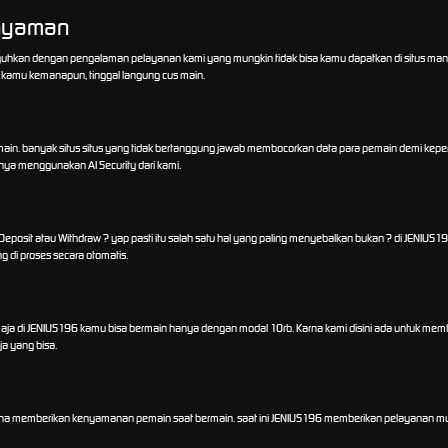
 nyaman
guhkan dengan pengalaman pelayanan kami yang mungkin tidak bisa kamu dapatkan di situs manapun,
 kamu kemanapun, tinggal langung cus main.
n. banyak situs situs yang tidak bertanggung jawab membocorkan data para pemain demi kepenti
ya menggunakan AI Security dari kami.
 Deposit atau Withdraw ? yap pasti itu salah satu hal yang paling menyebalkan bukan ? di JENIUS
 di proses secara otomatis.
 aja di JENIUS196 kamu bisa bermain hanya dengan modal 10rb. Karna kami disini ada untuk mem
a yang bisa.
na memberikan kenyamanan pemain saat bermain. saat ini JENIUS196 memberikan pelayanan mula