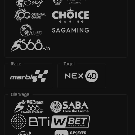
Race
Togel
Olahraga