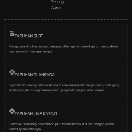
Sabung
Ayam
TARUHAN SLOT
Penyedia slot online dengan beragam pilihan game menarik yang memudahkan
pemain untuk mencapai jackpot
TARUHAN OLAHRAGA
Sportsbook Gaming Platform Terbaik menawarkan lebih banyak game, odds yang
lebih tinggi, dan menyediakan pilihan yang lebih banyak untuk pemain.
TARUHAN LIVE KASINO
Platform Pilihan bagi perusahaan-perusahaan terbaik di dunia, dengan pilihan
variasi game terbanyak