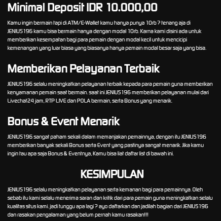
Minimal Deposit IDR 10.000,00
Kamu ingin bermain tapi di ATM/E-Wallet kamu hanya punya 10rb ? tenang aja di
JENIUS196 kamu bisa bermain hanya dengan modal 10rb. Karna kami disini ada untuk
memberikan kesempatan bagi para pemain dengan modal kecil untuk mencicipi
kemenangan yang luar biasa yang biasanya hanya pemain modal besar saja yang bisa.
Memberikan Pelayanan Terbaik
JENIUS196 selalu meningkatkan pelayanan terbaik kepada para pemain guna memberikan
kenyamanan pemain saat bermain. saat ini JENIUS196 memberikan pelayanan mulai dari
Livechat24 jam, RTP LIVE dan POLA bermain, serta Bonus yang menarik.
Bonus & Event Menarik
JENIUS196 sangat paham sekali dalam memanjakan pemainnya, dengan itu JENIUS196
memberikan banyak sekali Bonus serta Event yang pastinya sangat menarik. Jika kamu
ingin tau apa saja Bonus & Eventnya, Kamu bisa liat daftar list di bawah ini.
KESIMPULAN
JENIUS196 selalu meningkatkan pelayanan serta kemanan bagi para pemainnya. Oleh
sebab itu kami selalu menerima saran dan kritik dari para pemain guna meningkatkan selalu
kualitas situs kami. jadi tunggu apa lagi ? ayo daftarkan dan jadilah bagian dari JENIUS196
dan rasakan pengalaman yang belum pernah kamu rasakan!!!