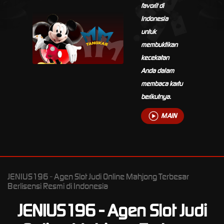
favorit di
Indonesia
untuk
membuktikan
kecekatan
Anda dalam
membaca kartu
berikutnya.
MAIN
JENIUS196 - Agen Slot Judi Online Mahjong Terbesar
Berlisensi Resmi di Indonesia
JENIUS196 - Agen Slot Judi