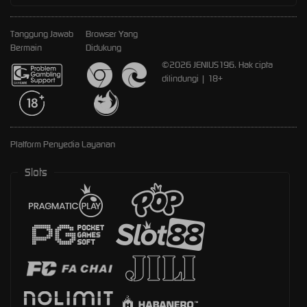
Tanggung Jawab
Browser Yang
Bermain
Didukung
©2026 JENIUS196. Hak cipta
dilindungi | 18+
Platform Penyedia Layanan
Slots