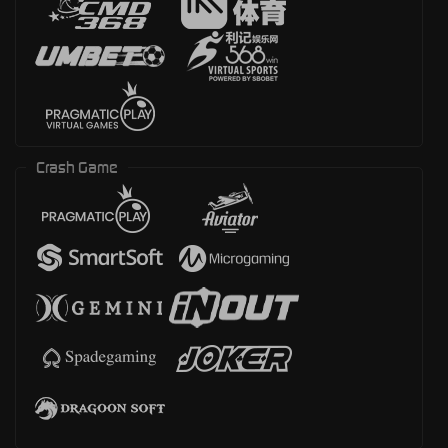
Crash Game